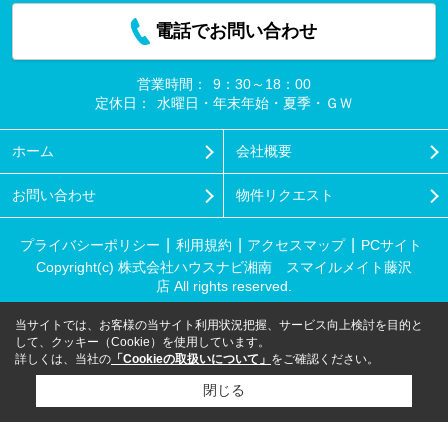
電話でお問い合わせ
営業時間：
9：30～18：00
定休日：
水曜日・年末年始・夏季・ＧＷ
ホーム
会社概要
お問い合わせ
物件リクエスト
プライバシーポリシー
利用規約
アクセスマップ
PCサイト
Copyright(c) 株式会社ハウスナビ湘南 スマイルメイト藤沢
店 All rights reserved.
当サイトでは、お客様の当サイト利用状況把握、サービス向上検討を目的と
して、クッキー（Cookie）を使用しています。
詳しくは、当社の
「Cookieの取扱いについて」
をご確認ください。
閉じる