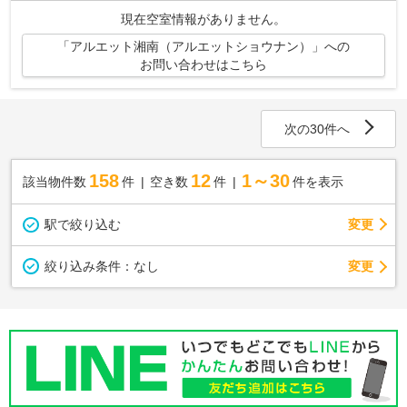
ラクラク通信できます♪お引越しなら、...
現在空室情報がありません。
「アルエット湘南（アルエットショウナン）」への
お問い合わせはこちら
次の30件へ
158
12
1～30
該当物件数
件
空き数
件
件を表示
駅で絞り込む
変更
変更
絞り込み条件：
なし