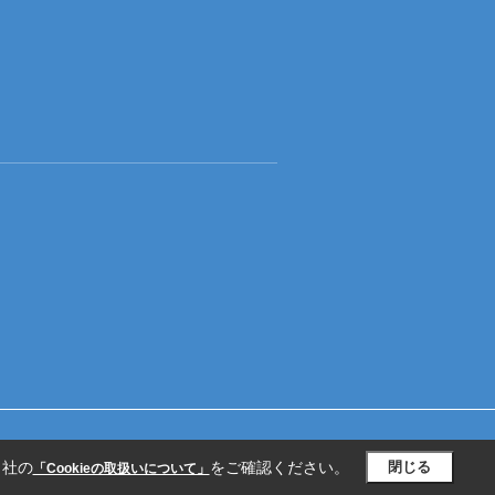
当社の
をご確認ください。
閉じる
「Cookieの取扱いについて」