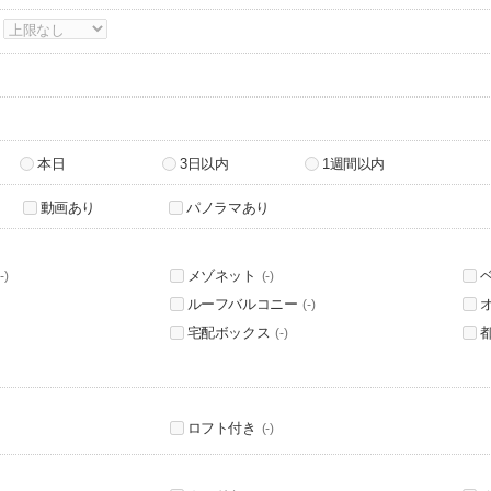
～
本日
3日以内
1週間以内
動画あり
パノラマあり
メゾネット
-)
(-)
ルーフバルコニー
(-)
宅配ボックス
(-)
ロフト付き
(-)