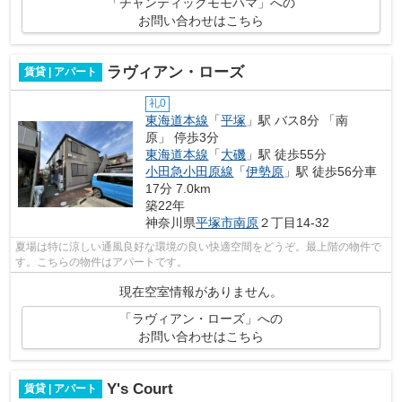
「チャンティックモモハマ」への
お問い合わせはこちら
ラヴィアン・ローズ
賃貸 | アパート
礼0
東海道本線
「
平塚
」駅 バス8分 「南
原」 停歩3分
東海道本線
「
大磯
」駅 徒歩55分
小田急小田原線
「
伊勢原
」駅 徒歩56分車
17分 7.0km
築22年
神奈川県
平塚市
南原
２丁目14-32
夏場は特に涼しい通風良好な環境の良い快適空間をどうぞ。最上階の物件で
す。こちらの物件はアパートです。
現在空室情報がありません。
「ラヴィアン・ローズ」への
お問い合わせはこちら
Y's Court
賃貸 | アパート