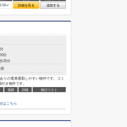
8.38㎡
詳細を見る
追加する
0分
20分
歩25分
鉄骨
駅ありの電車通勤しやすい物件です。ゴミ
場付き物件です。
面積
詳細
検討リスト
せはこちら