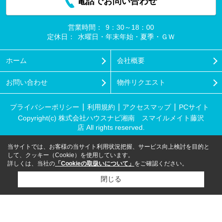
電話でお問い合わせ
営業時間：
9：30～18：00
定休日：
水曜日・年末年始・夏季・ＧＷ
ホーム
会社概要
お問い合わせ
物件リクエスト
プライバシーポリシー
利用規約
アクセスマップ
PCサイト
Copyright(c) 株式会社ハウスナビ湘南 スマイルメイト藤沢
店 All rights reserved.
当サイトでは、お客様の当サイト利用状況把握、サービス向上検討を目的と
して、クッキー（Cookie）を使用しています。
詳しくは、当社の
「Cookieの取扱いについて」
をご確認ください。
閉じる