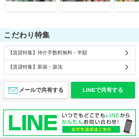
こだわり特集
【賃貸特集】仲介手数料無料・半額
【賃貸特集】新築・築浅
メールで共有する
LINEで共有する