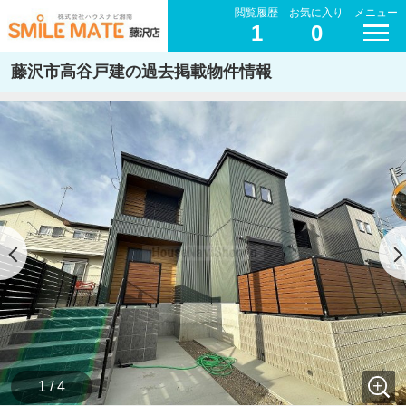
閲覧履歴
お気に入り
メニュー
1
0
藤沢市高谷戸建の過去掲載物件情報
1 / 4