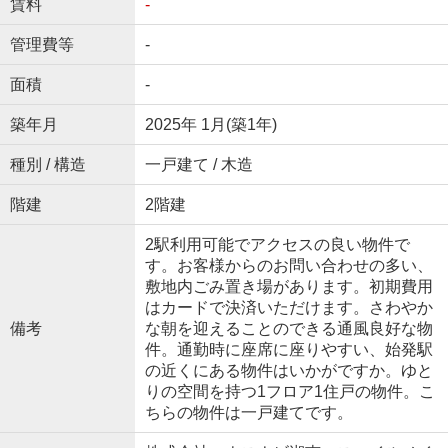
賃料
-
管理費等
-
面積
-
築年月
2025年 1月(築1年)
種別 / 構造
一戸建て / 木造
階建
2階建
2駅利用可能でアクセスの良い物件で
す。お客様からのお問い合わせの多い、
敷地内ごみ置き場があります。初期費用
はカードで決済いただけます。さわやか
備考
な朝を迎えることのできる通風良好な物
件。通勤時に座席に座りやすい、始発駅
の近くにある物件はいかがですか。ゆと
りの空間を持つ1フロア1住戸の物件。こ
ちらの物件は一戸建てです。