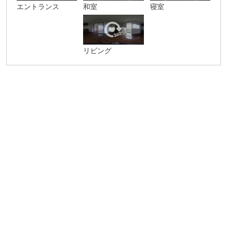
エントランス
和室
寝室
リビング