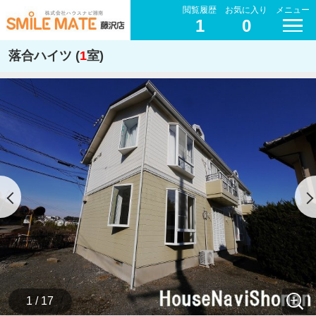
閲覧履歴
お気に入り
メニュー
1
0
落合ハイツ (
1
室)
1 / 17