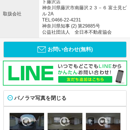
ト藤沢店
神奈川県藤沢市南藤沢２３－６ 富士見ビ
取扱会社
ル 2A
TEL:0466-22-4231
神奈川県知事 (2) 第29885号
公益社団法人 全日本不動産協会
お問い合わせ(無料)
パノラマ写真を閉じる