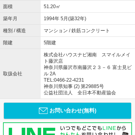
面積
51.20㎡
築年月
1994年 5月(築32年)
種別 / 構造
マンション / 鉄筋コンクリート
階建
5階建
株式会社ハウスナビ湘南 スマイルメイ
ト藤沢店
神奈川県藤沢市南藤沢２３－６ 富士見ビ
取扱会社
ル 2A
TEL:0466-22-4231
神奈川県知事 (2) 第29885号
公益社団法人 全日本不動産協会
お問い合わせ(無料)