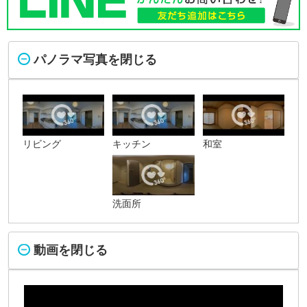
パノラマ写真を閉じる
リビング
キッチン
和室
洗面所
動画を閉じる