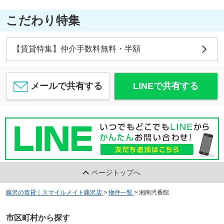
こだわり特集
【賃貸特集】仲介手数料無料・半額
メールで共有する
LINEで共有する
ページトップへ
藤沢の賃貸｜スマイルメイト藤沢店
>
物件一覧
>
湘南弐番館
市区町村から探す