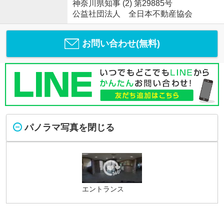
神奈川県知事 (2) 第29885号
公益社団法人 全日本不動産協会
お問い合わせ(無料)
パノラマ写真を閉じる
エントランス