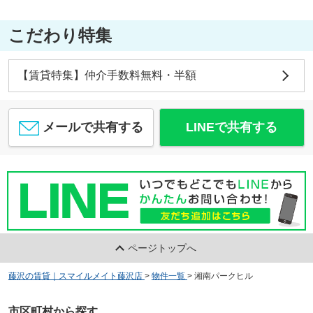
こだわり特集
【賃貸特集】仲介手数料無料・半額
メールで共有する
LINEで共有する
ページトップへ
藤沢の賃貸｜スマイルメイト藤沢店
>
物件一覧
>
湘南パークヒル
市区町村から探す