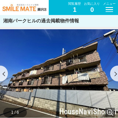
閲覧履歴
お気に入り
メニュー
1
0
湘南パークヒルの過去掲載物件情報
1 / 6