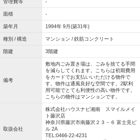
管理費等
-
面積
-
築年月
1994年 9月(築31年)
種別 / 構造
マンション / 鉄筋コンクリート
階建
3階建
敷地内ごみ置き場は、ごみを捨てる手間
を減らしてくれます。こちらは初期費用
をカードでお支払いいただける物件で
備考
す。物件は通風良好な空間です。2駅利
用可能でとても利便性の高い物件です。
こちらの物件はマンションです。
株式会社ハウスナビ湘南 スマイルメイ
ト藤沢店
神奈川県藤沢市南藤沢２３－６ 富士見ビ
取扱会社
ル 2A
TEL:0466-22-4231