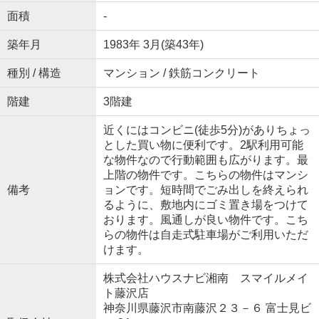
面積
-
築年月
1983年 3月(築43年)
種別 / 構造
マンション / 鉄筋コンクリート
階建
3階建
近くにはコンビニ(徒歩5分)がありちょっ
とした買い物に便利です。2駅利用可能
な物件なので行動範囲も広がります。最
上階の物件です。こちらの物件はマンシ
備考
ョンです。短時間でごみ出しを終えられ
るように、敷地内にゴミ置き場をつけて
おります。風通しが良い物件です。こち
らの物件は自走式駐車場がご利用いただ
けます。
株式会社ハウスナビ湘南 スマイルメイ
ト藤沢店
神奈川県藤沢市南藤沢２３－６ 富士見ビ