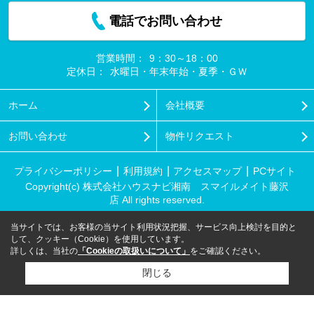
電話でお問い合わせ
営業時間：
9：30～18：00
定休日：
水曜日・年末年始・夏季・ＧＷ
ホーム
会社概要
お問い合わせ
物件リクエスト
プライバシーポリシー
利用規約
アクセスマップ
PCサイト
Copyright(c) 株式会社ハウスナビ湘南 スマイルメイト藤沢
店 All rights reserved.
当サイトでは、お客様の当サイト利用状況把握、サービス向上検討を目的と
して、クッキー（Cookie）を使用しています。
詳しくは、当社の
「Cookieの取扱いについて」
をご確認ください。
閉じる