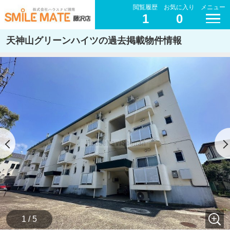
閲覧履歴
お気に入り
メニュー
1
0
天神山グリーンハイツの過去掲載物件情報
1 / 5