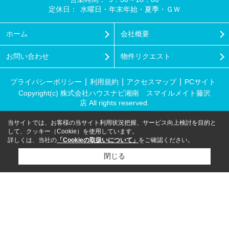
定休日：
水曜日・年末年始・夏季・ＧＷ
ホーム
会社概要
お問い合わせ
物件リクエスト
プライバシーポリシー
利用規約
アクセスマップ
PCサイト
Copyright(c) 株式会社ハウスナビ湘南 スマイルメイト藤沢
店 All rights reserved.
当サイトでは、お客様の当サイト利用状況把握、サービス向上検討を目的と
して、クッキー（Cookie）を使用しています。
詳しくは、当社の
「Cookieの取扱いについて」
をご確認ください。
閉じる