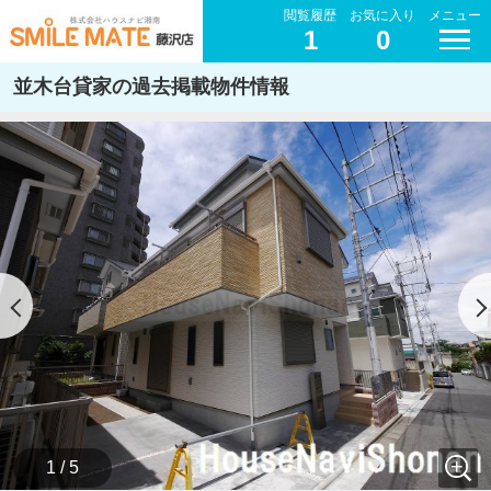
閲覧履歴
お気に入り
メニュー
1
0
並木台貸家の過去掲載物件情報
1 / 5