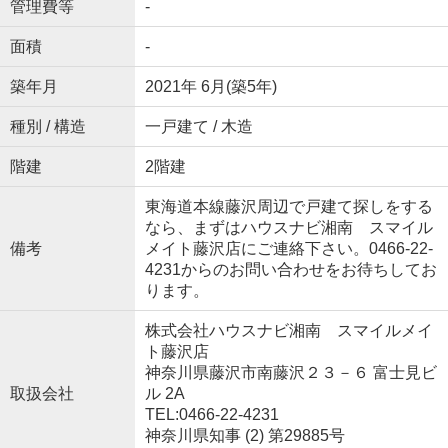
管理費等
-
面積
-
築年月
2021年 6月(築5年)
種別 / 構造
一戸建て / 木造
階建
2階建
東海道本線藤沢周辺で戸建て探しをする
なら、まずはハウスナビ湘南 スマイル
備考
メイト藤沢店にご連絡下さい。0466-22-
4231からのお問い合わせをお待ちしてお
ります。
株式会社ハウスナビ湘南 スマイルメイ
ト藤沢店
神奈川県藤沢市南藤沢２３－６ 富士見ビ
取扱会社
ル 2A
TEL:0466-22-4231
神奈川県知事 (2) 第29885号