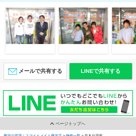
メールで共有する
LINEで共有する
ページトップへ
藤沢の賃貸｜スマイルメイト藤沢店
>
物件一覧
>
並木台貸家