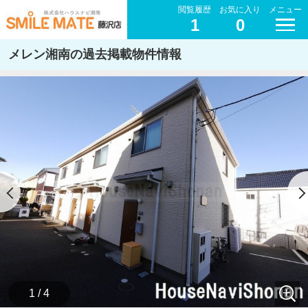
閲覧履歴
お気に入り
メニュー
1
0
メレン湘南の過去掲載物件情報
1 / 4