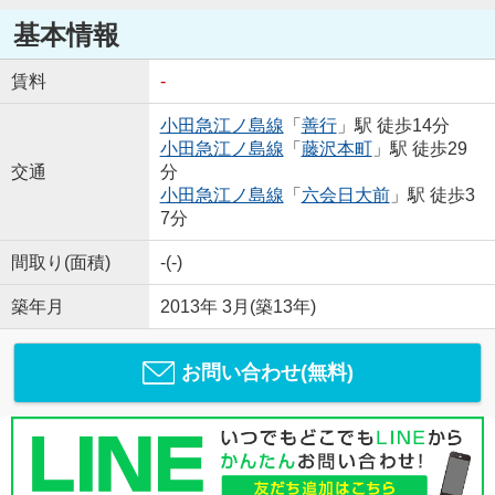
基本情報
賃料
-
小田急江ノ島線
「
善行
」駅 徒歩14分
小田急江ノ島線
「
藤沢本町
」駅 徒歩29
交通
分
小田急江ノ島線
「
六会日大前
」駅 徒歩3
7分
間取り(面積)
-(-)
築年月
2013年 3月(築13年)
お問い合わせ(無料)