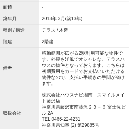
面積
-
築年月
2013年 3月(築13年)
種別 / 構造
テラス / 木造
階建
2階建
移動範囲が広がる2駅利用可能な物件で
す。外観も洋風でオシャレな、テラスハ
ウスの物件となっております。こちらは
備考
初期費用をカードでお支払いいただける
物件なので、支払い手続きの手間が省け
ます。
株式会社ハウスナビ湘南 スマイルメイ
ト藤沢店
神奈川県藤沢市南藤沢２３－６ 富士見ビ
取扱会社
ル 2A
TEL:0466-22-4231
神奈川県知事 (2) 第29885号