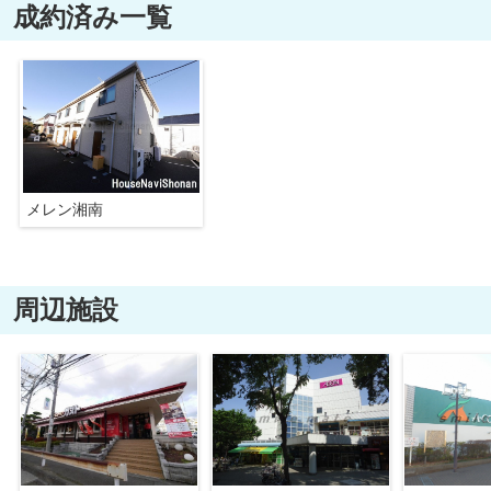
成約済み一覧
メレン湘南
周辺施設