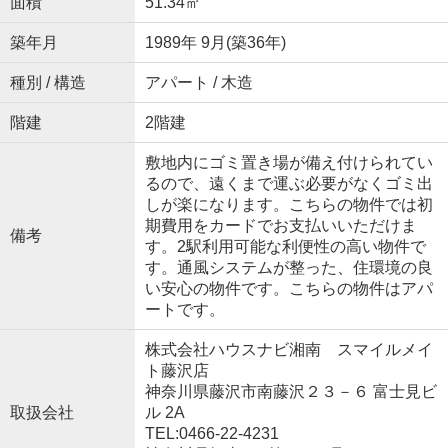
面積
51.34㎡
築年月
1989年 9月(築36年)
種別 / 構造
アパート / 木造
階建
2階建
敷地内にゴミ置き場が備え付けられてい
るので、遠くまで運ぶ必要がなくゴミ出
しが楽になります。こちらの物件では初
期費用をカードでお支払いいただけま
備考
す。2駅利用可能な利便性の高い物件で
す。通風システムが整った、住環境の良
い安心の物件です。こちらの物件はアパ
ートです。
株式会社ハウスナビ湘南 スマイルメイ
ト藤沢店
神奈川県藤沢市南藤沢２３－６ 富士見ビ
取扱会社
ル 2A
TEL:0466-22-4231