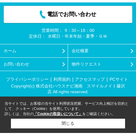
電話でお問い合わせ
営業時間：
9：30～18：00
定休日：
水曜日・年末年始・夏季・ＧＷ
ホーム
会社概要
お問い合わせ
物件リクエスト
プライバシーポリシー
利用規約
アクセスマップ
PCサイト
Copyright(c) 株式会社ハウスナビ湘南 スマイルメイト藤沢
店 All rights reserved.
当サイトでは、お客様の当サイト利用状況把握、サービス向上検討を目的と
して、クッキー（Cookie）を使用しています。
詳しくは、当社の
「Cookieの取扱いについて」
をご確認ください。
閉じる