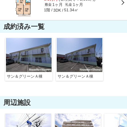
1ヶ月
1ヶ月
敷金
礼金
1階
51.34㎡
3DK
成約済み一覧
サン＆グリーンＡ棟
サン＆グリーンＡ棟
周辺施設