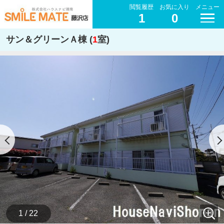
閲覧履歴
お気に入り
メニュー
1
0
サン＆グリーンＡ棟 (
1
室)
1 / 22