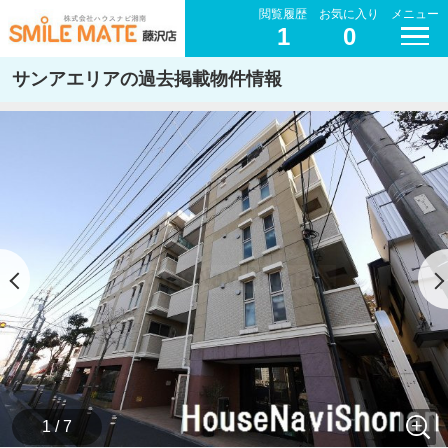
閲覧履歴
お気に入り
メニュー
1
0
サンアエリアの過去掲載物件情報
1 / 7