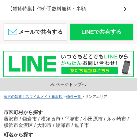
【賃貸特集】仲介手数料無料・半額
メールで共有する
LINEで共有する
ページトップへ
藤沢の賃貸｜スマイルメイト藤沢店
>
物件一覧
>
サンアエリア
市区町村から探す
藤沢市
/
鎌倉市
/
横須賀市
/
平塚市
/
小田原市
/
茅ヶ崎市
/
横浜市金沢区
/
大和市
/
綾瀬市
/
逗子市
町名から探す