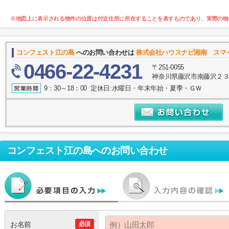
※地図上に表示される物件の位置は付近住所に所在することを表すものであり、実際の物
コンフェスト江の島
へのお問い合わせは
株式会社ハウスナビ湘南 スマ
0466-22-4231
〒251-0055
神奈川県藤沢市南藤沢２３－
9：30～18：00 定休日:水曜日・年末年始・夏季・ＧＷ
コンフェスト江の島
へのお問い合わせ
お名前
必須