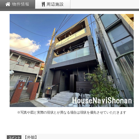
物件情報
周辺施設
※写真や図と実際の現状とが異なる場合は現状を優先させていただきます
【外観】
コメント