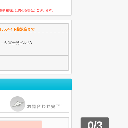
件所在地とは異なる場合がございます。
イルメイト藤沢店まで
６ 富士見ビル 2A
0
/
3