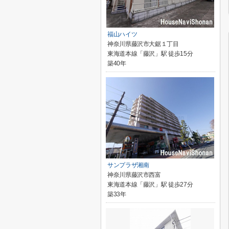
福山ハイツ
神奈川県藤沢市大鋸１丁目
東海道本線「藤沢」駅 徒歩15分
築40年
サンプラザ湘南
神奈川県藤沢市西富
東海道本線「藤沢」駅 徒歩27分
築33年