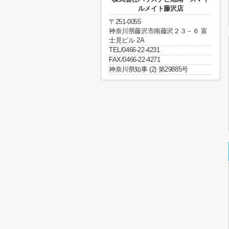
ルメイト藤沢店
〒251-0055
神奈川県藤沢市南藤沢２３－６ 富
士見ビル 2A
TEL/0466-22-4231
FAX/0466-22-4271
神奈川県知事 (2) 第29885号