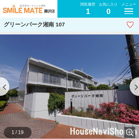
閲覧履歴
お気に入り
メニュー
1
0
グリーンパーク湘南 107
1 / 19