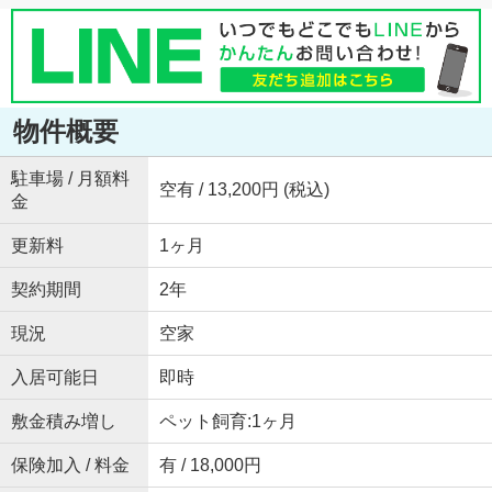
物件概要
駐車場 / 月額料
空有 / 13,200円 (税込)
金
更新料
1ヶ月
契約期間
2年
現況
空家
入居可能日
即時
敷金積み増し
ペット飼育:1ヶ月
保険加入 / 料金
有 / 18,000円