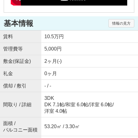
基本情報
情報の見方
賃料
10.5万円
管理費等
5,000円
敷金(保証金)
2ヶ月(-)
礼金
0ヶ月
償却 / 敷引
- / -
3DK
間取り / 詳細
DK 7.1帖
/
和室 6.0帖
/
洋室 6.0帖
/
洋室 4.0帖
面積 /
53.20㎡ / 3.30㎡
バルコニー面積