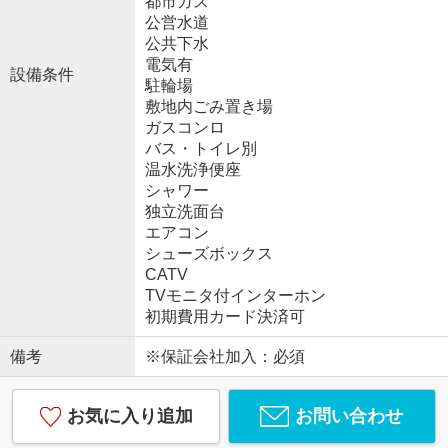
都市ガス
公営水道
公共下水
電気有
設備条件
駐輪場
敷地内ごみ置き場
ガスコンロ
バス・トイレ別
温水洗浄便座
シャワー
独立洗面台
エアコン
シューズボックス
CATV
TVモニタ付インターホン
初期費用カード決済可
備考
※保証会社加入：必須
お気に入り追加
お問い合わせ