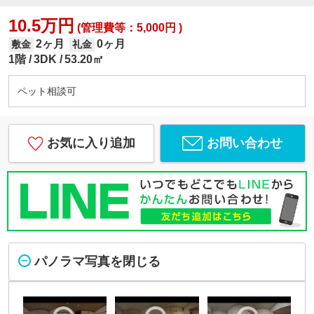
10.5万円
(管理費等：5,000円 )
2ヶ月
0ヶ月
敷金
礼金
1階
3DK
53.20㎡
ペット相談可
お気に入り追加
お問い合わせ
パノラマ写真を閉じる