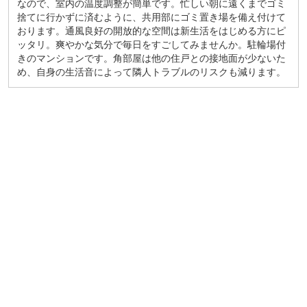
なので、室内の温度調整が簡単です。忙しい朝に遠くまでゴミ
捨てに行かずに済むように、共用部にゴミ置き場を備え付けて
おります。通風良好の開放的な空間は新生活をはじめる方にピ
ッタリ。爽やかな気分で毎日をすごしてみませんか。駐輪場付
きのマンションです。角部屋は他の住戸との接地面が少ないた
め、自身の生活音によって隣人トラブルのリスクも減ります。