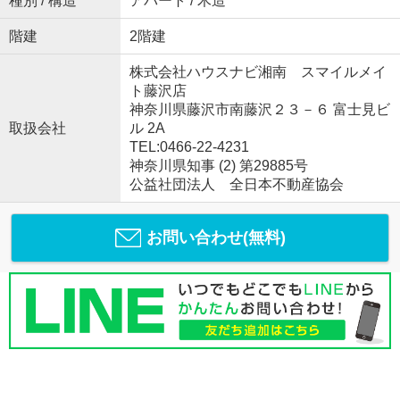
種別 / 構造
アパート / 木造
階建
2階建
株式会社ハウスナビ湘南 スマイルメイ
ト藤沢店
神奈川県藤沢市南藤沢２３－６ 富士見ビ
取扱会社
ル 2A
TEL:0466-22-4231
神奈川県知事 (2) 第29885号
公益社団法人 全日本不動産協会
お問い合わせ(無料)