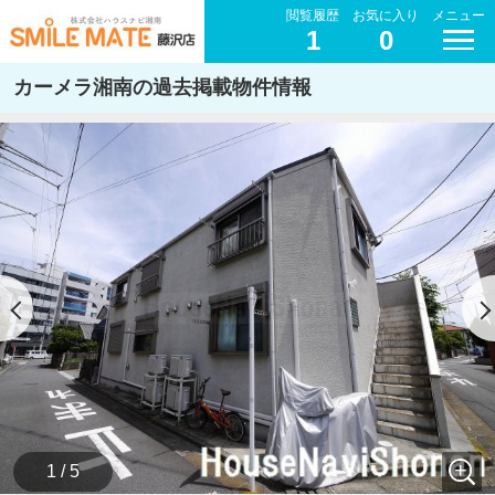
閲覧履歴
お気に入り
メニュー
1
0
カーメラ湘南の過去掲載物件情報
1 / 5