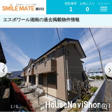
閲覧履歴
お気に入り
メニュー
1
0
エスポワール湘南の過去掲載物件情報
1 / 6