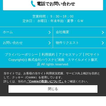
電話でお問い合わせ
営業時間：
9：30～18：00
定休日：
水曜日・年末年始・夏季・ＧＷ
ホーム
会社概要
お問い合わせ
物件リクエスト
プライバシーポリシー
利用規約
アクセスマップ
PCサイト
Copyright(c) 株式会社ハウスナビ湘南 スマイルメイト藤沢
店 All rights reserved.
当サイトでは、お客様の当サイト利用状況把握、サービス向上検討を目的と
して、クッキー（Cookie）を使用しています。
詳しくは、当社の
「Cookieの取扱いについて」
をご確認ください。
閉じる