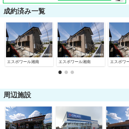
成約済み一覧
エスポワール湘南
エスポワール湘南
エスポワ
周辺施設