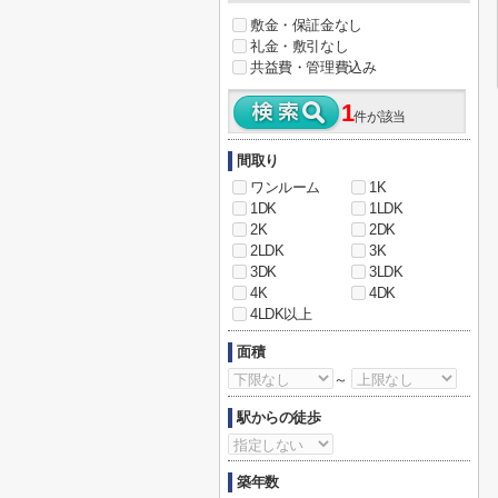
敷金・保証金なし
礼金・敷引なし
共益費・管理費込み
1
件が該当
間取り
ワンルーム
1K
1DK
1LDK
2K
2DK
2LDK
3K
3DK
3LDK
4K
4DK
4LDK以上
面積
～
駅からの徒歩
築年数