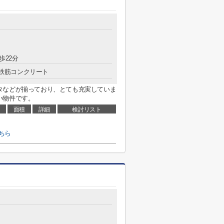
歩22分
鉄筋コンクリート
タなどが揃っており、とても充実していま
い物件です。
面積
詳細
検討リスト
ちら