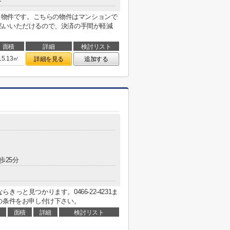
ある物件です。こちらの物件はマンションで
払いいただけるので、決済の手間が軽減
面積
詳細
検討リスト
15.13㎡
詳細を見る
追加する
歩25分
っと見つかります。0466-22-4231ま
、ご希望の条件をお申し付け下さい。
面積
詳細
検討リスト