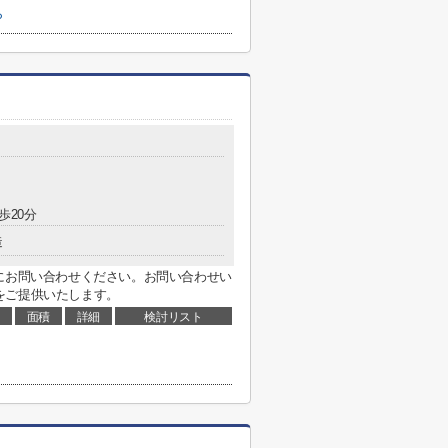
ら
歩20分
造
e.jp宛にお問い合わせください。お問い合わせい
をご提供いたします。
面積
詳細
検討リスト