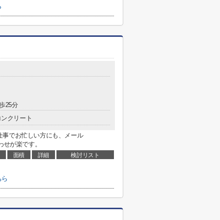
ら
歩25分
コンクリート
仕事でお忙しい方にも、メール
問い合わせが楽です。
面積
詳細
検討リスト
ちら