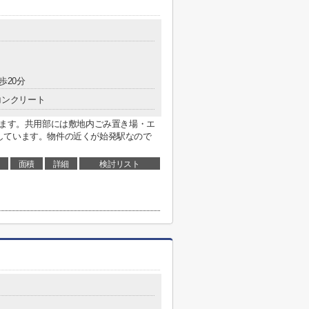
歩20分
コンクリート
ります。共用部には敷地内ごみ置き場・エ
しています。物件の近くが始発駅なので
面積
詳細
検討リスト