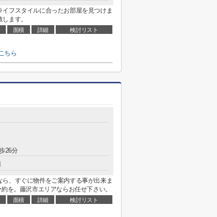
ライフスタイルに合ったお部屋を見つけま
致します。
面積
詳細
検討リスト
こちら
歩26分
造
なら、すぐに物件をご案内する事が出来ま
学のご予約を。藤沢市エリアならお任せ下さい。
面積
詳細
検討リスト