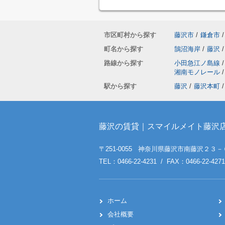
市区町村から探す
藤沢市
/
鎌倉市
/
町名から探す
鵠沼海岸
/
藤沢
/
路線から探す
小田急江ノ島線
/
湘南モノレール
/
駅から探す
藤沢
/
藤沢本町
/
藤沢の賃貸｜スマイルメイト藤沢
〒251-0055 神奈川県藤沢市南藤沢２３－
TEL：0466-22-4231 / FAX：0466-22-4271
ホーム
会社概要