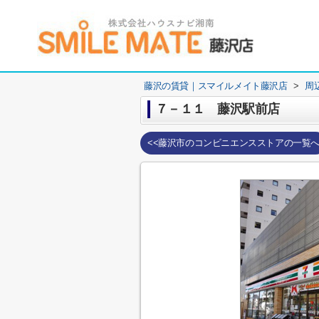
藤沢の賃貸｜スマイルメイト藤沢店
>
周
７－１１ 藤沢駅前店
<<藤沢市のコンビニエンスストアの一覧