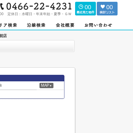
00
00
00
定休日：
水曜日・年末年始・夏季・ＧＷ
前店
８
MAP
▼