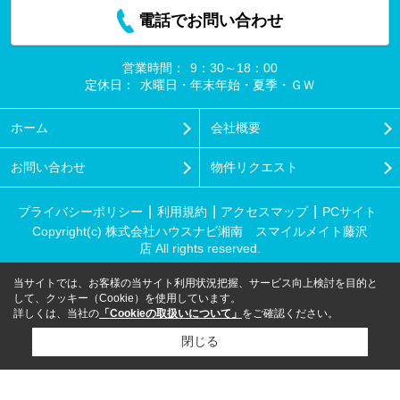
電話でお問い合わせ
営業時間：
9：30～18：00
定休日：
水曜日・年末年始・夏季・ＧＷ
ホーム
会社概要
お問い合わせ
物件リクエスト
プライバシーポリシー
利用規約
アクセスマップ
PCサイト
Copyright(c) 株式会社ハウスナビ湘南 スマイルメイト藤沢
店 All rights reserved.
当サイトでは、お客様の当サイト利用状況把握、サービス向上検討を目的と
して、クッキー（Cookie）を使用しています。
詳しくは、当社の
「Cookieの取扱いについて」
をご確認ください。
閉じる