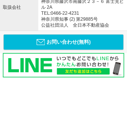
神奈川県藤沢市南藤沢２３－６ 富士見ビ
取扱会社
ル 2A
TEL:0466-22-4231
神奈川県知事 (2) 第29885号
公益社団法人 全日本不動産協会
お問い合わせ(無料)