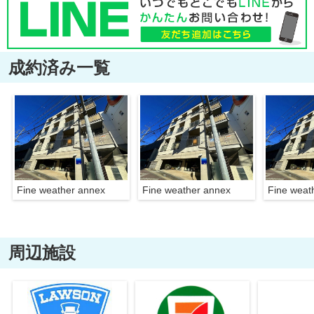
成約済み一覧
Fine weather annex
Fine weather annex
Fine weat
周辺施設