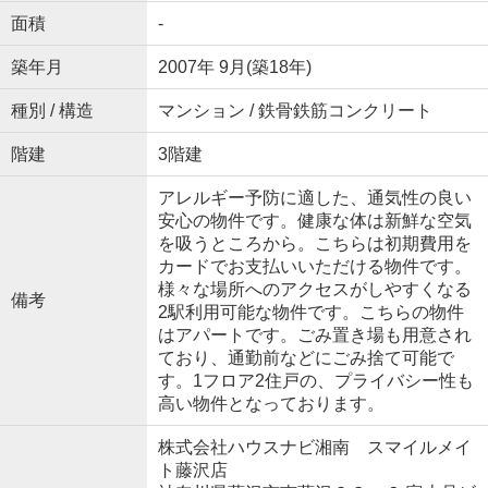
面積
-
築年月
2007年 9月(築18年)
種別 / 構造
マンション / 鉄骨鉄筋コンクリート
階建
3階建
アレルギー予防に適した、通気性の良い
安心の物件です。健康な体は新鮮な空気
を吸うところから。こちらは初期費用を
カードでお支払いいただける物件です。
様々な場所へのアクセスがしやすくなる
備考
2駅利用可能な物件です。こちらの物件
はアパートです。ごみ置き場も用意され
ており、通勤前などにごみ捨て可能で
す。1フロア2住戸の、プライバシー性も
高い物件となっております。
株式会社ハウスナビ湘南 スマイルメイ
ト藤沢店