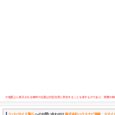
※地図上に表示される物件の位置は付近住所に所在することを表すものであり、実際の物
リバーサイド葉山
へのお問い合わせは
株式会社ハウスナビ湘南 スマイ