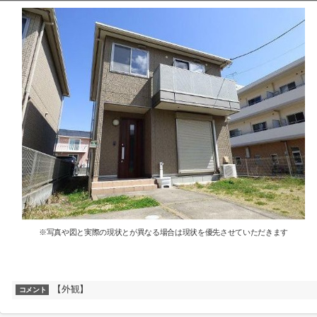
※写真や図と実際の現状とが異なる場合は現状を優先させていただきます
【外観】
コメント