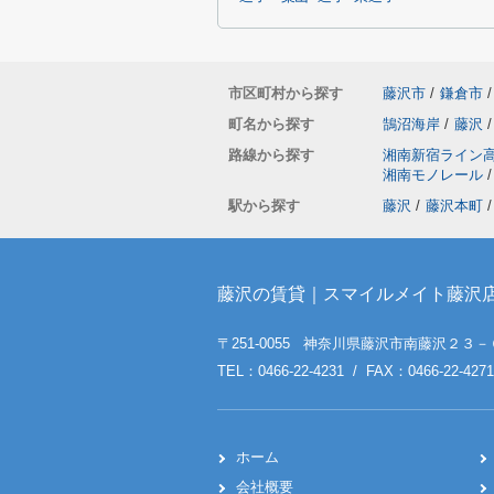
市区町村から探す
藤沢市
/
鎌倉市
/
町名から探す
鵠沼海岸
/
藤沢
/
路線から探す
湘南新宿ライン
湘南モノレール
/
駅から探す
藤沢
/
藤沢本町
/
藤沢の賃貸｜スマイルメイト藤沢
〒251-0055 神奈川県藤沢市南藤沢２３－
TEL：0466-22-4231 / FAX：0466-22-4271
ホーム
会社概要