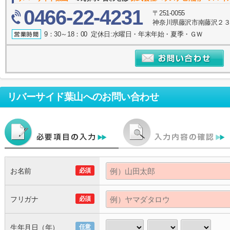
0466-22-4231
〒251-0055
神奈川県藤沢市南藤沢２３－
9：30～18：00 定休日:水曜日・年末年始・夏季・ＧＷ
リバーサイド葉山
へのお問い合わせ
お名前
必須
フリガナ
必須
生年月日（年）
任意