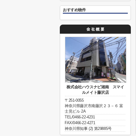
おすすめ物件
株式会社ハウスナビ湘南 スマイ
ルメイト藤沢店
〒251-0055
神奈川県藤沢市南藤沢２３－６ 富
士見ビル 2A
TEL/0466-22-4231
FAX/0466-22-4271
神奈川県知事 (2) 第29885号