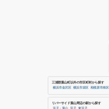
三浦郡葉山町以外の市区町村から探す
横浜市金沢区
横浜市栄区
相模原市南区
リバーサイド葉山周辺の駅から探す
逗子・葉山
逗子
東逗子