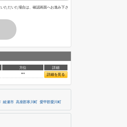
意いただいた場合は、確認画面へお進み下さ
方位
詳細
***
詳細を見る
市
綾瀬市
高座郡寒川町
愛甲郡愛川町