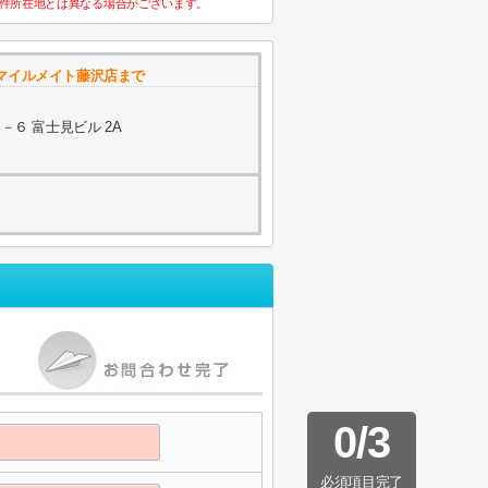
件所在地とは異なる場合がございます。
マイルメイト藤沢店まで
６ 富士見ビル 2A
0
/
3
必須項目完了