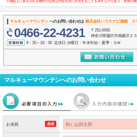
※地図上に表示される物件の位置は付近住所に所在することを表すものであり、実際の物
マルキューマウンテン
へのお問い合わせは
株式会社ハウスナビ湘南 ス
0466-22-4231
〒251-0055
神奈川県藤沢市南藤沢２３－
9：30～18：00 定休日:水曜日・年末年始・夏季・ＧＷ
マルキューマウンテン
へのお問い合わせ
お名前
必須