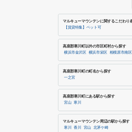
マルキューマウンテンに関するこだわり
【賃貸特集】ペット可
高座郡寒川町以外の市区町村から探す
横浜市金沢区
横浜市栄区
相模原市南区
高座郡寒川町の町名から探す
一之宮
高座郡寒川町にある駅から探す
宮山
寒川
マルキューマウンテン周辺の駅から探す
寒川
香川
宮山
北茅ケ崎