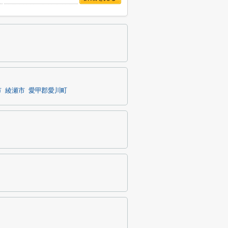
市
綾瀬市
愛甲郡愛川町