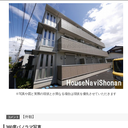
※写真や図と実際の現状とが異なる場合は現状を優先させていただきます
【外観】
コメント
360度パノラマ写真