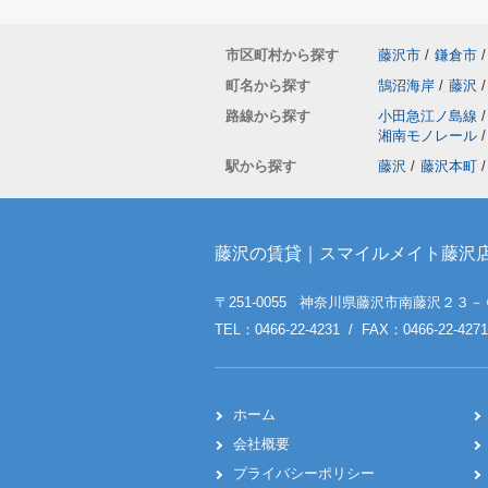
市区町村から探す
藤沢市
/
鎌倉市
/
町名から探す
鵠沼海岸
/
藤沢
/
路線から探す
小田急江ノ島線
/
湘南モノレール
/
駅から探す
藤沢
/
藤沢本町
/
藤沢の賃貸｜スマイルメイト藤沢
〒251-0055 神奈川県藤沢市南藤沢２３－
TEL：0466-22-4231 / FAX：0466-22-4271
ホーム
会社概要
プライバシーポリシー