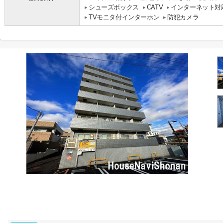
シューズボックス
CATV
インターネット対
TVモニタ付インターホン
防犯カメラ