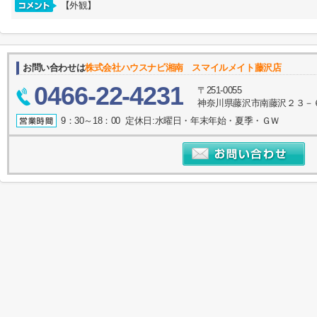
【外観】
お問い合わせは
株式会社ハウスナビ湘南 スマイルメイト藤沢店
0466-22-4231
〒251-0055
神奈川県藤沢市南藤沢２３－６
9：30～18：00 定休日:水曜日・年末年始・夏季・ＧＷ