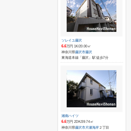
ソレイユ藤沢
6.6
万円 1K/20.00㎡
神奈川県
藤沢市
藤沢
東海道本線「藤沢」駅 徒歩7分
湘南ハイツ
6.6
万円 2DK/39.74㎡
神奈川県
藤沢市
片瀬海岸
２丁目