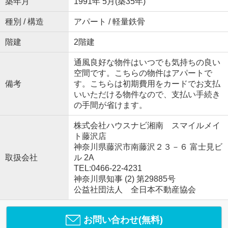
築年月
1991年 5月(築35年)
種別 / 構造
アパート / 軽量鉄骨
階建
2階建
通風良好な物件はいつでも気持ちの良い
空間です。こちらの物件はアパートで
備考
す。こちらは初期費用をカードでお支払
いいただける物件なので、支払い手続き
の手間が省けます。
株式会社ハウスナビ湘南 スマイルメイ
ト藤沢店
神奈川県藤沢市南藤沢２３－６ 富士見ビ
取扱会社
ル 2A
TEL:0466-22-4231
神奈川県知事 (2) 第29885号
公益社団法人 全日本不動産協会
お問い合わせ(無料)