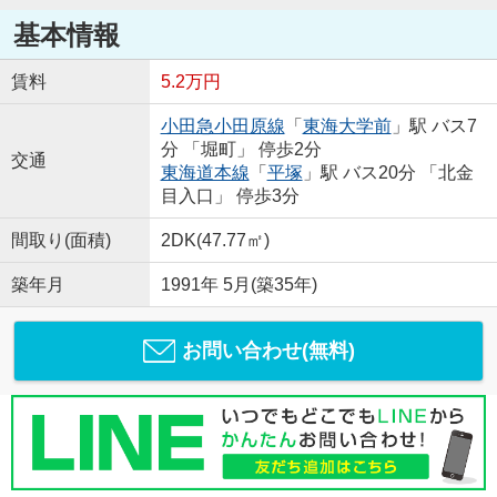
基本情報
賃料
5.2万円
小田急小田原線
「
東海大学前
」駅 バス7
分 「堀町」 停歩2分
交通
東海道本線
「
平塚
」駅 バス20分 「北金
目入口」 停歩3分
間取り(面積)
2DK(47.77㎡)
築年月
1991年 5月(築35年)
お問い合わせ(無料)