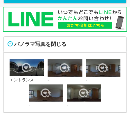
パノラマ写真を閉じる
エントランス
-
-
-
-