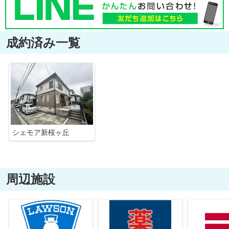
成約済み一覧
シェモア新桜ヶ丘
周辺施設