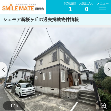
閲覧履歴
お気に入り
メニュー
1
0
シェモア新桜ヶ丘の過去掲載物件情報
1 / 5