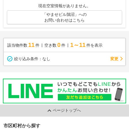
す。空気の入れ替えができる風通しの良い物...
現在空室情報がありません。
「やませビル鵠沼」への
お問い合わせはこちら
11
0
1～11
該当物件数
件
空き数
件
件を表示
変更
絞り込み条件：
なし
ページトップへ
市区町村から探す