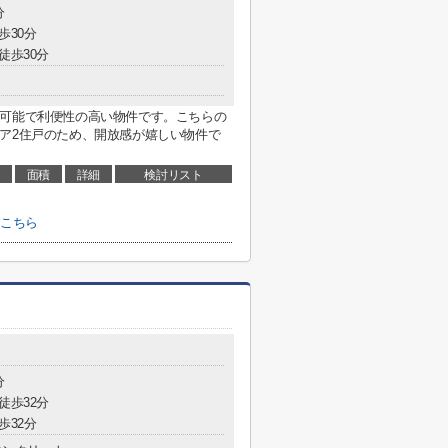
分
歩30分
徒歩30分
用可能で利便性の高い物件です。こちらの
ア2住戸のため、開放感が嬉しい物件で
面積
詳細
検討リスト
はこちら
分
徒歩32分
歩32分