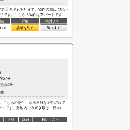
ごみ置き場もあります。物件の周辺に駅が
タリです。こちらの物件はアパートです。
面積
詳細
検討リスト
.35㎡
詳細を見る
追加する
分
歩27分
徒歩30分
鉄骨
す。こちらの物件、通風良好な居住環境で
ートです。敷地内ごみ置き場は、簡単に
面積
詳細
検討リスト