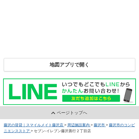
地図アプリで開く
ページトップへ
藤沢の賃貸｜スマイルメイト藤沢店
>
周辺施設案内
>
藤沢市
>
藤沢市のコンビ
ニエンスストア
>
セブン-イレブン藤沢善行２丁目店