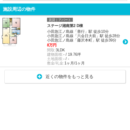
施設周辺の物件
賃貸｜アパート
ステージ湘南第2 D棟
小田急江ノ島線「善行」駅 徒歩10分
小田急江ノ島線「六会日大前」駅 徒歩28分
小田急江ノ島線「藤沢本町」駅 徒歩39分
8万円
間取:
3LDK
建物面積:
- / 19.76坪
土地面積:
- / -
敷金/礼金:
1ヶ月/1ヶ月
近くの物件をもっと見る