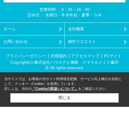
営業時間：
9：30～18：00
定休日：
水曜日・年末年始・夏季・ＧＷ
ホーム
会社概要
お問い合わせ
物件リクエスト
プライバシーポリシー
利用規約
アクセスマップ
PCサイト
Copyright(c) 株式会社ハウスナビ湘南 スマイルメイト藤沢
店 All rights reserved.
当サイトでは、お客様の当サイト利用状況把握、サービス向上検討を目的と
して、クッキー（Cookie）を使用しています。
詳しくは、当社の
「Cookieの取扱いについて」
をご確認ください。
閉じる