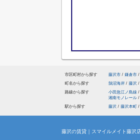
市区町村から探す
藤沢市
/
鎌倉市
/
町名から探す
鵠沼海岸
/
藤沢
/
路線から探す
小田急江ノ島線
/
湘南モノレール
/
駅から探す
藤沢
/
藤沢本町
/
藤沢の賃貸｜スマイルメイト藤沢