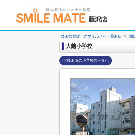
藤沢の賃貸｜スマイルメイト藤沢店
>
周
大越小学校
<<藤沢市の小学校の一覧へ