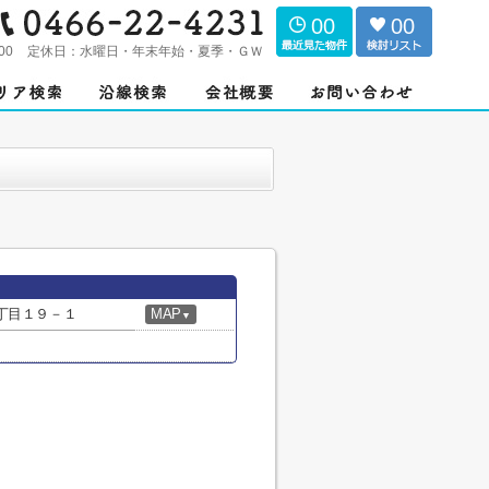
00
00
00
定休日：
水曜日・年末年始・夏季・ＧＷ
丁目１９－１
MAP
▼