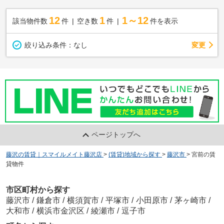
12
1
1～12
該当物件数
件
空き数
件
件を表示
変更
絞り込み条件：
なし
ページトップへ
藤沢の賃貸｜スマイルメイト藤沢店
>
(賃貸)地域から探す
>
藤沢市
>
宮前の賃
貸物件
市区町村から探す
藤沢市
/
鎌倉市
/
横須賀市
/
平塚市
/
小田原市
/
茅ヶ崎市
/
大和市
/
横浜市金沢区
/
綾瀬市
/
逗子市