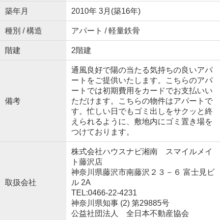
築年月
2010年 3月(築16年)
種別 / 構造
アパート / 軽量鉄骨
階建
2階建
通風良好で陽の当たる気持ちの良いアパ
ートをご提供いたします。こちらのアパ
ートでは初期費用をカードでお支払いい
備考
ただけます。こちらの物件はアパートで
す。忙しい日でもゴミ出しをサクッと終
えられるように、敷地内にゴミ置き場を
つけております。
株式会社ハウスナビ湘南 スマイルメイ
ト藤沢店
神奈川県藤沢市南藤沢２３－６ 富士見ビ
取扱会社
ル 2A
TEL:0466-22-4231
神奈川県知事 (2) 第29885号
公益社団法人 全日本不動産協会