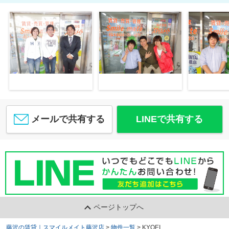
メールで共有する
LINEで共有する
ページトップへ
藤沢の賃貸｜スマイルメイト藤沢店
>
物件一覧
>
KYOEI