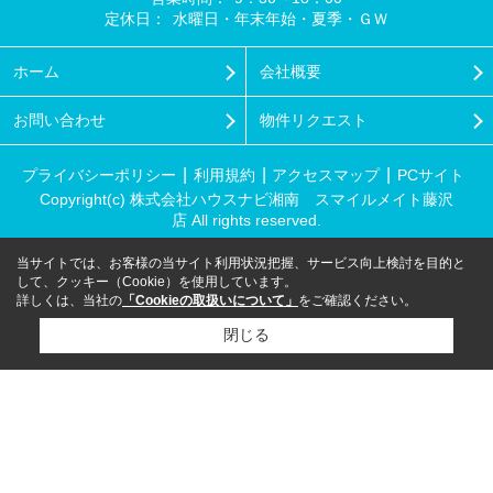
定休日：
水曜日・年末年始・夏季・ＧＷ
ホーム
会社概要
お問い合わせ
物件リクエスト
プライバシーポリシー
利用規約
アクセスマップ
PCサイト
Copyright(c) 株式会社ハウスナビ湘南 スマイルメイト藤沢
店 All rights reserved.
当サイトでは、お客様の当サイト利用状況把握、サービス向上検討を目的と
して、クッキー（Cookie）を使用しています。
詳しくは、当社の
「Cookieの取扱いについて」
をご確認ください。
閉じる