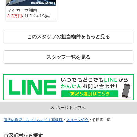
マイカーサ湘南
8.3万円
/ 1LDK＋1S(納戸)
このスタッフの担当物件をもっと見る
スタッフ一覧を見る
ページトップへ
藤沢の賃貸｜スマイルメイト藤沢店
>
スタッフ紹介
>
竹田真一郎
市区町村から探す