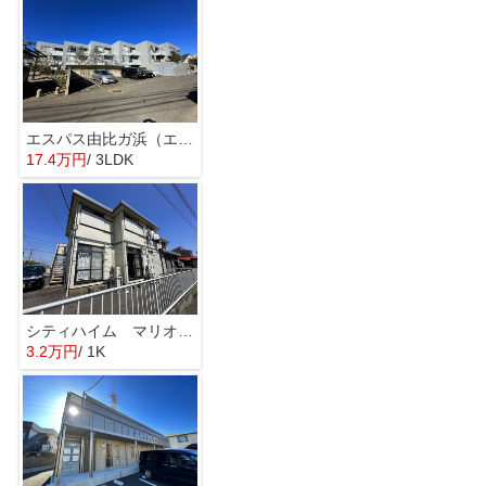
エスパス由比ガ浜（エスパスユイガハマ）
17.4万円
/ 3LDK
シティハイム マリオンミキ
3.2万円
/ 1K