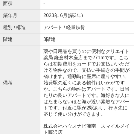
面積
-
築年月
2023年 6月(築3年)
種別 / 構造
アパート / 軽量鉄骨
階建
3階建
薬や日用品を買うのに便利なクリエイト
薬局 鎌倉材木座店まで271mです。こち
らは初期費用をカードでお支払いいただ
ける物件なので、支払い手続きの手間が
省けます。通勤時に座席に座りやすい、
備考
始発駅の近くにある物件はいかがです
か。こちらの物件はアパートです。日当
たりの良いアパートです。海好きな人に
はたまらないほど海が近い素敵なアパー
トです。付近に駅が2駅あり、行き先に
応じて使い分けができます。
株式会社ハウスナビ湘南 スマイルメイ
ト藤沢店