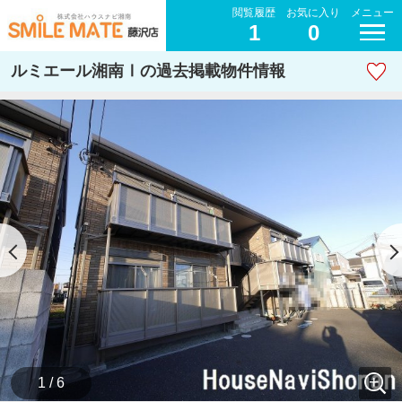
閲覧履歴
お気に入り
メニュー
1
0
ルミエール湘南Ⅰの過去掲載物件情報
1 / 6