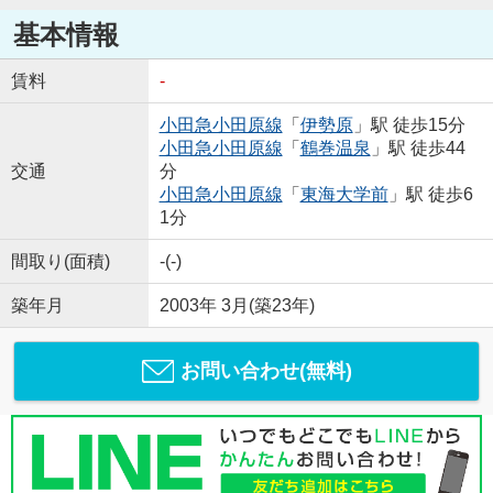
基本情報
賃料
-
小田急小田原線
「
伊勢原
」駅 徒歩15分
小田急小田原線
「
鶴巻温泉
」駅 徒歩44
交通
分
小田急小田原線
「
東海大学前
」駅 徒歩6
1分
間取り(面積)
-(-)
築年月
2003年 3月(築23年)
お問い合わせ(無料)