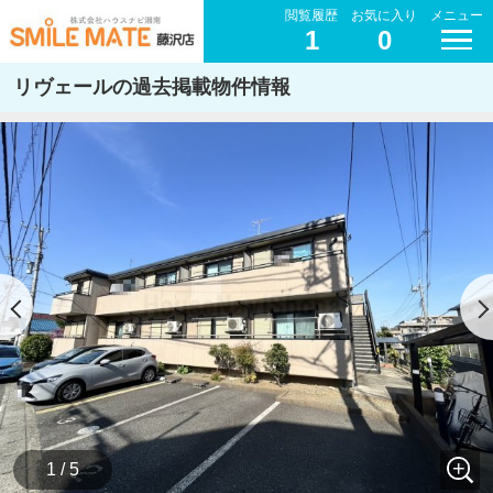
閲覧履歴
お気に入り
メニュー
1
0
リヴェールの過去掲載物件情報
1 / 5