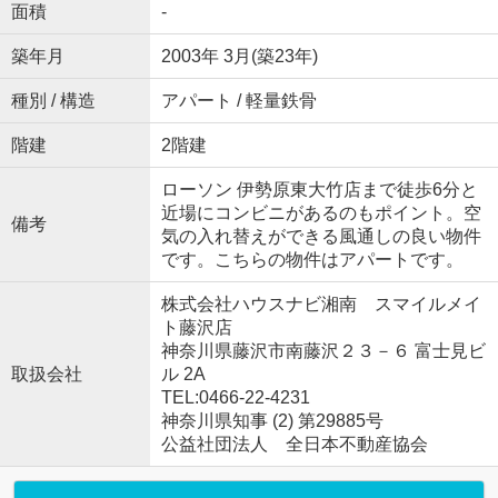
面積
-
築年月
2003年 3月(築23年)
種別 / 構造
アパート / 軽量鉄骨
階建
2階建
ローソン 伊勢原東大竹店まで徒歩6分と
近場にコンビニがあるのもポイント。空
備考
気の入れ替えができる風通しの良い物件
です。こちらの物件はアパートです。
株式会社ハウスナビ湘南 スマイルメイ
ト藤沢店
神奈川県藤沢市南藤沢２３－６ 富士見ビ
取扱会社
ル 2A
TEL:0466-22-4231
神奈川県知事 (2) 第29885号
公益社団法人 全日本不動産協会