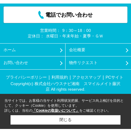
電話でお問い合わせ
営業時間：
9：30～18：00
定休日：
水曜日・年末年始・夏季・ＧＷ
ホーム
会社概要
お問い合わせ
物件リクエスト
プライバシーポリシー
利用規約
アクセスマップ
PCサイト
Copyright(c) 株式会社ハウスナビ湘南 スマイルメイト藤沢
店 All rights reserved.
当サイトでは、お客様の当サイト利用状況把握、サービス向上検討を目的と
して、クッキー（Cookie）を使用しています。
詳しくは、当社の
「Cookieの取扱いについて」
をご確認ください。
閉じる