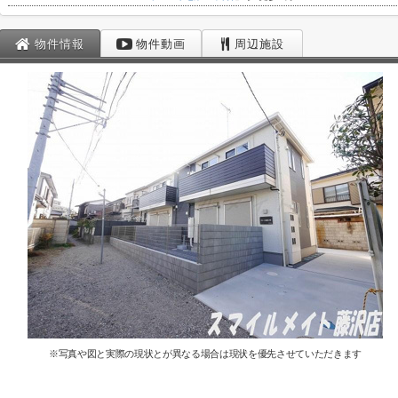
物件情報
物件動画
周辺施設
※写真や図と実際の現状とが異なる場合は現状を優先させていただきます