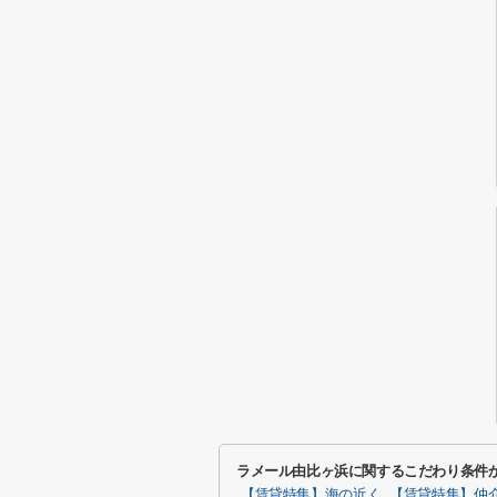
ラメール由比ヶ浜に関するこだわり条件
【賃貸特集】海の近く
【賃貸特集】仲