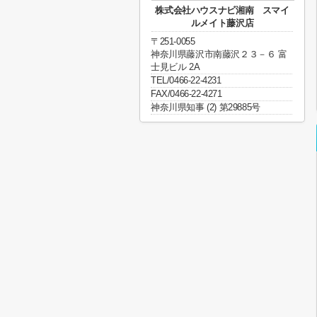
株式会社ハウスナビ湘南 スマイ
ルメイト藤沢店
〒251-0055
神奈川県藤沢市南藤沢２３－６ 富
士見ビル 2A
TEL/0466-22-4231
FAX/0466-22-4271
神奈川県知事 (2) 第29885号