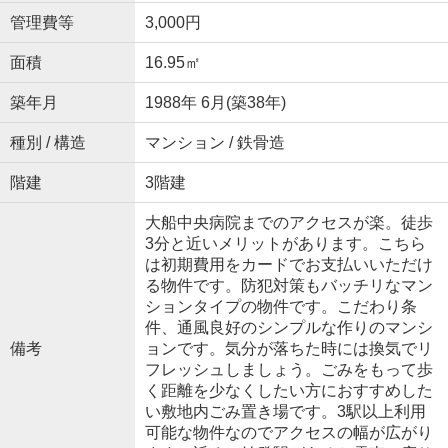
管理費等
3,000円
面積
16.95㎡
築年月
1988年 6月(築38年)
種別 / 構造
マンション / 鉄骨造
階建
3階建
大船中央病院までのアクセスが楽。徒歩
3分と近いメリットがあります。こちら
は初期費用をカードでお支払いいただけ
る物件です。防犯対策もバッチリなマン
ションタイプの物件です。こだわり条
件、通風良好のシンプルな作りのマンシ
備考
ョンです。気分が落ちた時には換気でリ
フレッシュしましょう。ごみをもって歩
く距離を少なくしたい方におすすめした
い敷地内ごみ置き場です。3駅以上利用
可能な物件なのでアクセスの幅が広がり