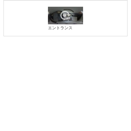
エントランス