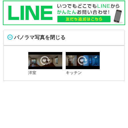
パノラマ写真を閉じる
洋室
キッチン