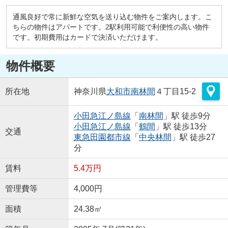
通風良好で常に新鮮な空気を送り込む物件をご案内します。こ
ちらの物件はアパートです。2駅利用可能で利便性の高い物件
です。初期費用はカードで決済いただけます。
物件概要
所在地
神奈川県
大和市
南林間
４丁目15-2
小田急江ノ島線
「
南林間
」駅 徒歩9分
小田急江ノ島線
「
鶴間
」駅 徒歩13分
交通
東急田園都市線
「
中央林間
」駅 徒歩27
分
賃料
5.4万円
管理費等
4,000円
面積
24.38㎡