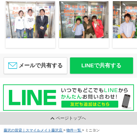
メールで共有する
LINEで共有する
ページトップへ
藤沢の賃貸｜スマイルメイト藤沢店
>
物件一覧
>
ミニヨン