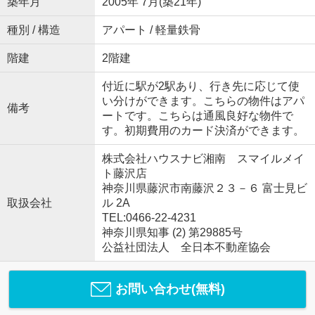
築年月
2005年 7月(築21年)
種別 / 構造
アパート / 軽量鉄骨
階建
2階建
付近に駅が2駅あり、行き先に応じて使
い分けができます。こちらの物件はアパ
備考
ートです。こちらは通風良好な物件で
す。初期費用のカード決済ができます。
株式会社ハウスナビ湘南 スマイルメイ
ト藤沢店
神奈川県藤沢市南藤沢２３－６ 富士見ビ
取扱会社
ル 2A
TEL:0466-22-4231
神奈川県知事 (2) 第29885号
公益社団法人 全日本不動産協会
お問い合わせ(無料)