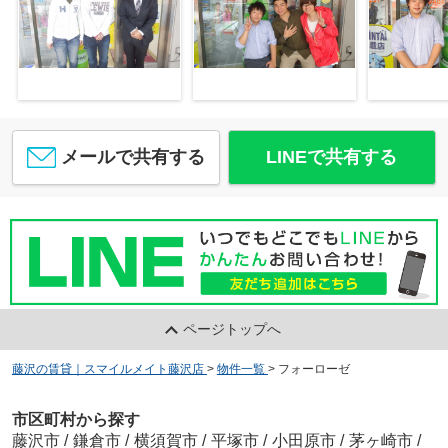
メールで共有する
LINEで共有する
ページトップへ
藤沢の賃貸｜スマイルメイト藤沢店
>
物件一覧
>
フォーローゼ
市区町村から探す
藤沢市
/
鎌倉市
/
横須賀市
/
平塚市
/
小田原市
/
茅ヶ崎市
/