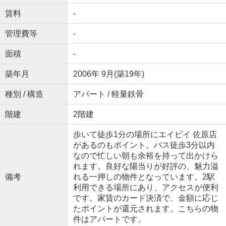
賃料
-
管理費等
-
面積
-
築年月
2006年 9月(築19年)
種別 / 構造
アパート / 軽量鉄骨
階建
2階建
歩いて徒歩1分の場所にエイビイ 佐原店
があるのもポイント。バス徒歩3分以内
なので忙しい朝も余裕を持って出かけら
れます。良好な陽当りが好評の、魅力溢
備考
れる一押しの物件となっています。2駅
利用できる場所にあり、アクセスが便利
です。家賃のカード決済で、金額に応じ
たポイントが還元されます。こちらの物
件はアパートです。