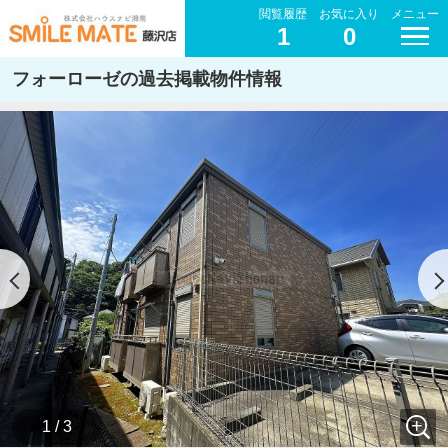
閲覧履歴
お気に入り
メニュー
1
0
フォーローゼの過去掲載物件情報
1 / 3