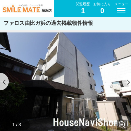
閲覧履歴
お気に入り
メニュー
1
0
ファロス由比ガ浜の過去掲載物件情報
1 / 3