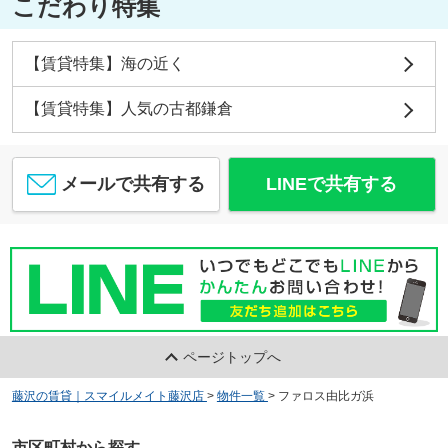
こだわり特集
【賃貸特集】海の近く
【賃貸特集】人気の古都鎌倉
メールで共有する
LINEで共有する
ページトップへ
藤沢の賃貸｜スマイルメイト藤沢店
>
物件一覧
>
ファロス由比ガ浜
市区町村から探す