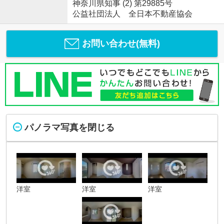
神奈川県知事 (2) 第29885号
公益社団法人 全日本不動産協会
お問い合わせ(無料)
パノラマ写真を閉じる
洋室
洋室
洋室