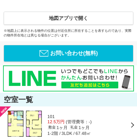
地図アプリで開く
※地図上に表示される物件の位置は付近住所に所在することを表すものであり、実際
の物件所在地とは異なる場合がございます。
お問い合わせ(無料)
空室一覧
101
12.5万円
(管理費等：-)
1ヶ月
1ヶ月
敷金
礼金
1-2階
67.48㎡
3LDK