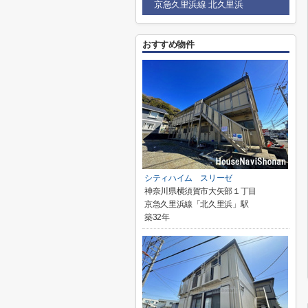
京急久里浜線 北久里浜
おすすめ物件
シティハイム スリーゼ
神奈川県横須賀市大矢部１丁目
京急久里浜線「北久里浜」駅
築32年