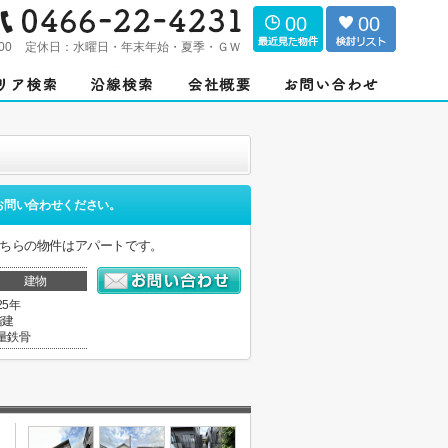
00
00
00
定休日：
水曜日・年末年始・夏季・ＧＷ
お問い合わせください。
こちらの物件はアパートです。
建物
25年
階建
量鉄骨