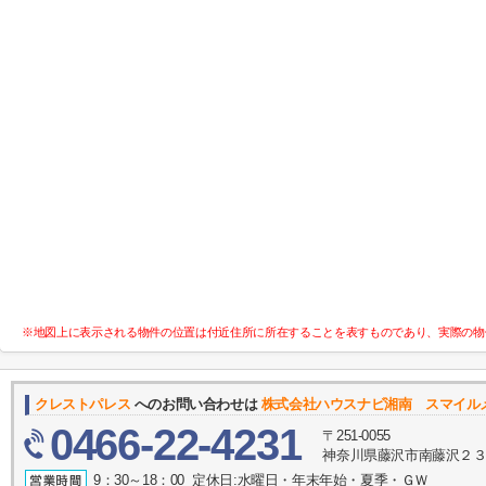
※地図上に表示される物件の位置は付近住所に所在することを表すものであり、実際の物
クレストパレス
へのお問い合わせは
株式会社ハウスナビ湘南 スマイル
0466-22-4231
〒251-0055
神奈川県藤沢市南藤沢２３－
9：30～18：00 定休日:水曜日・年末年始・夏季・ＧＷ