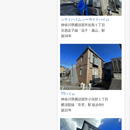
シティハイム シーサイドハイム
神奈川県横須賀市佐島１丁目
京急逗子線「逗子・葉山」駅
築34年
TTハイム
神奈川県横須賀市小矢部１丁目
横須賀線「衣笠」駅 徒歩8分
築22年