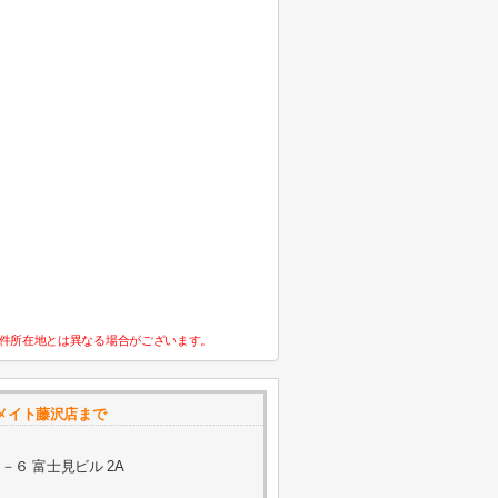
件所在地とは異なる場合がございます。
メイト藤沢店まで
６ 富士見ビル 2A