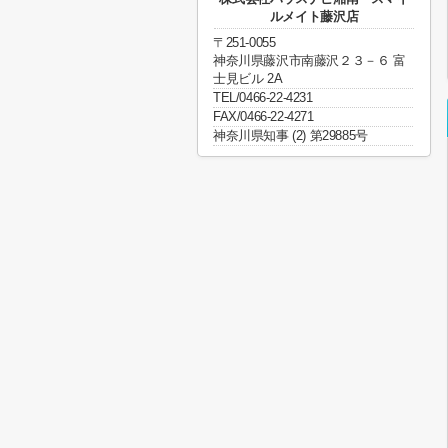
ルメイト藤沢店
〒251-0055
神奈川県藤沢市南藤沢２３－６ 富
士見ビル 2A
TEL/0466-22-4231
FAX/0466-22-4271
神奈川県知事 (2) 第29885号