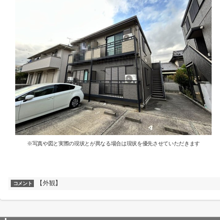
※写真や図と実際の現状とが異なる場合は現状を優先させていただきます
【外観】
コメント