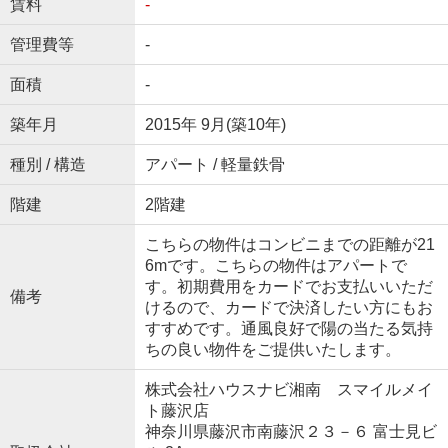
賃料
-
管理費等
-
面積
-
築年月
2015年 9月(築10年)
種別 / 構造
アパート / 軽量鉄骨
階建
2階建
こちらの物件はコンビニまでの距離が21
6mです。こちらの物件はアパートで
す。初期費用をカードでお支払いいただ
備考
けるので、カードで決済したい方にもお
すすめです。通風良好で陽の当たる気持
ちの良い物件をご提供いたします。
株式会社ハウスナビ湘南 スマイルメイ
ト藤沢店
神奈川県藤沢市南藤沢２３－６ 富士見ビ