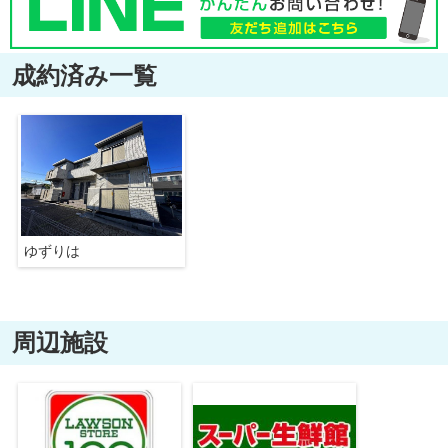
成約済み一覧
ゆずりは
周辺施設