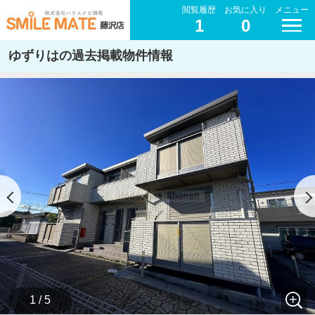
閲覧履歴
お気に入り
メニュー
1
0
ゆずりはの過去掲載物件情報
1 / 5