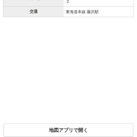
２
交通
東海道本線 藤沢駅
地図アプリで開く