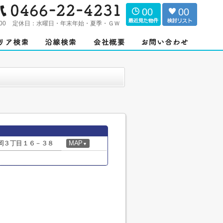
00
00
00
定休日：
水曜日・年末年始・夏季・ＧＷ
岡３丁目１６－３８
MAP
▼