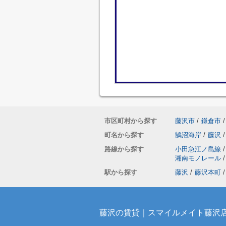
市区町村から探す
藤沢市
/
鎌倉市
/
町名から探す
鵠沼海岸
/
藤沢
/
路線から探す
小田急江ノ島線
/
湘南モノレール
/
駅から探す
藤沢
/
藤沢本町
/
藤沢の賃貸｜スマイルメイト藤沢