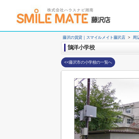
藤沢の賃貸｜スマイルメイト藤沢店
>
周
鵠洋小学校
<<藤沢市の小学校の一覧へ